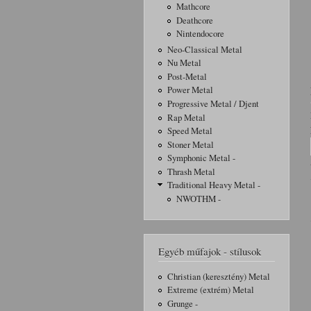
Mathcore
Deathcore
Nintendocore
Neo-Classical Metal
Nu Metal
Post-Metal
Power Metal
Progressive Metal / Djent
Rap Metal
Speed Metal
Stoner Metal
Symphonic Metal -
Thrash Metal
Traditional Heavy Metal -
NWOTHM -
Egyéb műfajok - stílusok
Christian (keresztény) Metal
Extreme (extrém) Metal
Grunge -