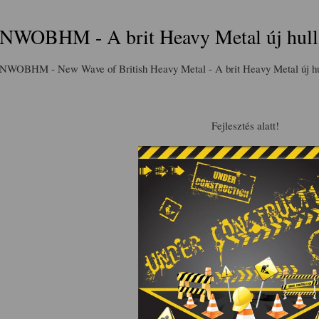
NWOBHM - A brit Heavy Metal új hul
NWOBHM - New Wave of British Heavy Metal - A brit Heavy Metal új h
Fejlesztés alatt!