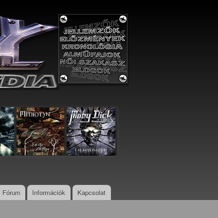
Fórum
Információk
Kapcsolat