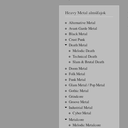
Jelenlegi hely
Heavy Metal alműfajok
Alternative Metal
Avant-Garde Metal
Black Metal
Crust Punk
Death Metal
Melodic Death
Technical Death
Slam & Brutal Death
Doom Metal
Folk Metal
Funk Metal
Glam Metal / Pop Metal
Gothic Metal
Grindcore
Groove Metal
Industrial Metal
Cyber Metal
Metalcore
Melodic Metalcore