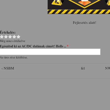
Fejlesztés alatt!
Értékelés:
Még nincs értékelve
Egészítsd ki az AC/DC dalának címét! Hells ...
*
Az üres rész kitöltése.
‹ NSBM
fel
NW