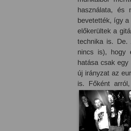
használata, és 
bevetették, így 
előkerültek a git
technika is. De.
nincs is), hogy
hatása csak egy 
új irányzat az eur
is. Főként arró