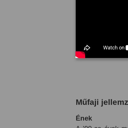
Műfaji jellem
Ének