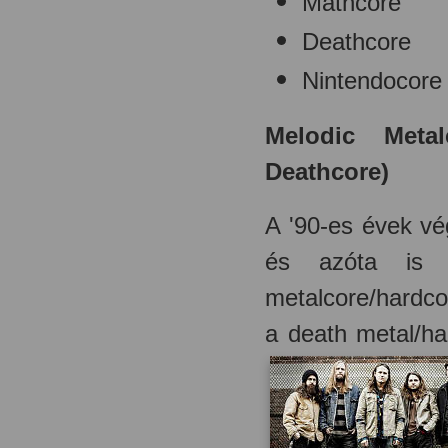
Mathcore
Deathcore
Nintendocore
Melodic Meta
Deathcore)
A '90-es évek vé
és azóta is 
metalcore/hardco
a death metal/ha