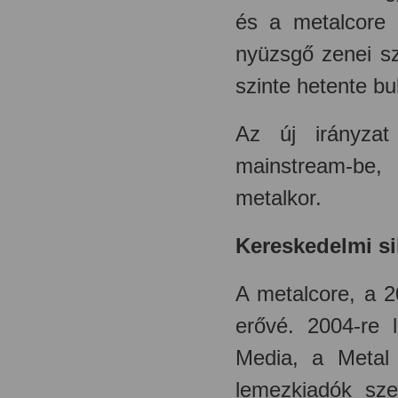
és a metalcore 
nyüzsgő zenei sz
szinte hetente bu
Az új irányza
mainstream-be, 
metalkor.
Kereskedelmi si
A metalcore, a 
erővé. 2004-re 
Media, a Metal 
lemezkiadók sz