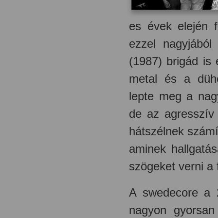
es évek elején f
ezzel nagyjából
(1987) brigád is 
metal és a dühö
lepte meg a nag
de az agresszív
hátszélnek számít
aminek hallgatá
szögeket verni a 
A swedecore a 2
nagyon gyorsan