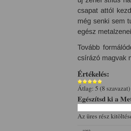
csapat attól ke
még senki sem tu
egész metalzenei 
Tovább formálód
csírázó magvak m
Értékelés:
Átlag:
5
(
8
szavazat)
Egészítsd ki a Me
Az üres rész kitöltés
‹ 1982